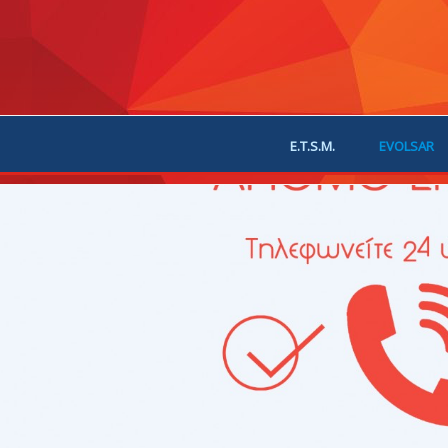
E.T.S.M.
EVOLSAR
JOIN US