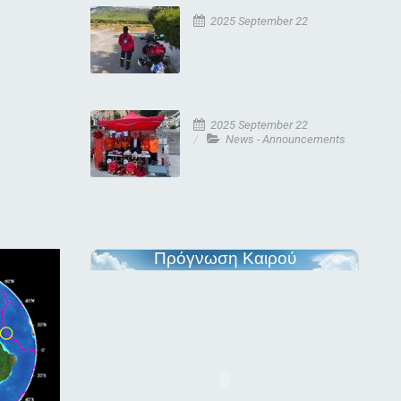
2025 September 22
2025 September 22
News - Announcements