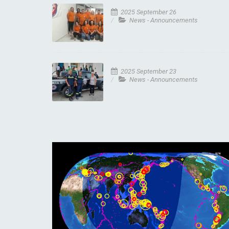
2025 September 26
News - Announcements
2025 September 23
News - Announcements