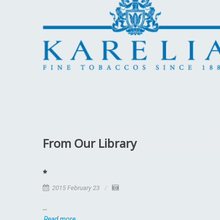
From Our Library
*
2015 February 23
...
Read more