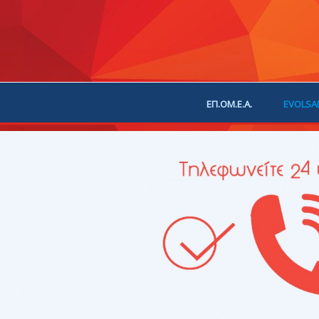
ΕΠ.ΟΜ.Ε.Α.
EVOLSA
ΕΠΙΚΟΙΝΩΝΙΑ
ΧΟΡ