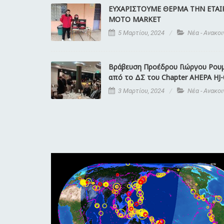
ΕΥΧΑΡΙΣΤΟΥΜΕ ΘΕΡΜΑ ΤΗΝ ΕΤΑΙ
MOTO MARKET
5 Μαρτίου, 2024
Νέα - Ανακο
Βράβευση Προέδρου Γιώργου Ρου
από το ΔΣ του Chapter AHEPA HJ-
3 Μαρτίου, 2024
Νέα - Ανακο