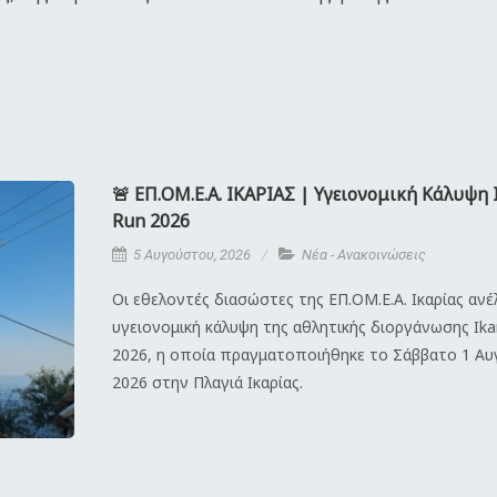
🚨 ΕΠ.ΟΜ.Ε.Α. ΙΚΑΡΙΑΣ | Υγειονομική Κάλυψη 
Run 2026
5 Αυγούστου, 2026
Νέα - Ανακοινώσεις
Οι εθελοντές διασώστες της ΕΠ.ΟΜ.Ε.Α. Ικαρίας αν
υγειονομική κάλυψη της αθλητικής διοργάνωσης Ika
2026, η οποία πραγματοποιήθηκε το Σάββατο 1 Α
2026 στην Πλαγιά Ικαρίας.