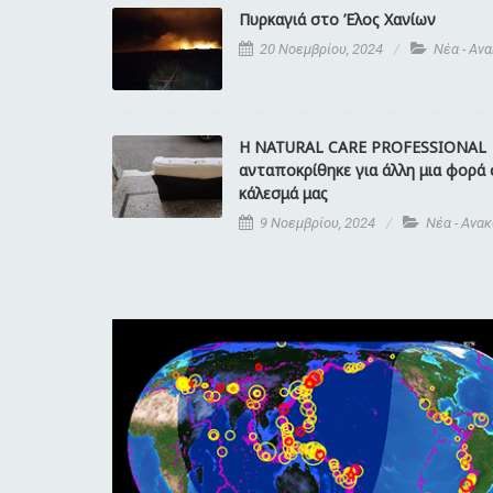
Πυρκαγιά στο Έλος Χανίων
20 Νοεμβρίου, 2024
Νέα - Αν
Η NATURAL CARE PROFESSIONAL
ανταποκρίθηκε για άλλη μια φορά
κάλεσμά μας
9 Νοεμβρίου, 2024
Νέα - Ανα