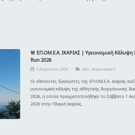
🚨 ΕΠ.ΟΜ.Ε.Α. ΙΚΑΡΙΑΣ | Υγειονομική Κάλυψη 
Run 2026
5 Αυγούστου, 2026
Νέα - Ανακοινώσεις
Οι εθελοντές διασώστες της ΕΠ.ΟΜ.Ε.Α. Ικαρίας αν
υγειονομική κάλυψη της αθλητικής διοργάνωσης Ika
2026, η οποία πραγματοποιήθηκε το Σάββατο 1 Α
2026 στην Πλαγιά Ικαρίας.