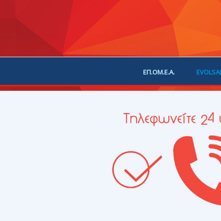
ΕΠ.ΟΜ.Ε.Α.
EVOLSA
ΕΠΙΚΟΙΝΩΝΙΑ
ΧΟΡ