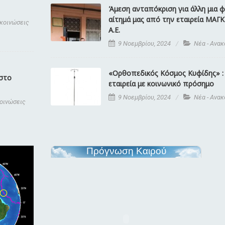
Άμεση ανταπόκριση για άλλη μια 
αίτημά μας από την εταιρεία ΜΑΓ
ακοινώσεις
Α.Ε.
9 Νοεμβρίου, 2024
Νέα - Ανα
«Ορθοπεδικός Κόσμος Κυφίδης» : 
 στο
εταιρεία με κοινωνικό πρόσημο
9 Νοεμβρίου, 2024
Νέα - Ανα
κοινώσεις