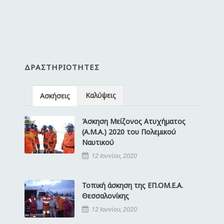
ΔΡΑΣΤΗΡΙΌΤΗΤΕΣ
Καλύψεις
Ασκήσεις
Άσκηση Μείζονος Ατυχήματος
(Α.Μ.Α.) 2020 του Πολεμικού
Ναυτικού
12 Ιουνίου, 2020
Τοπική άσκηση της ΕΠ.ΟΜ.Ε.Α.
Θεσσαλονίκης
12 Ιουνίου, 2020