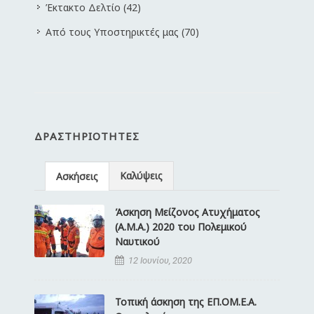
Έκτακτο Δελτίο (42)
Από τους Υποστηρικτές μας (70)
ΔΡΑΣΤΗΡΙΌΤΗΤΕΣ
Καλύψεις
Ασκήσεις
Άσκηση Μείζονος Ατυχήματος
(Α.Μ.Α.) 2020 του Πολεμικού
Ναυτικού
12 Ιουνίου, 2020
Τοπική άσκηση της ΕΠ.ΟΜ.Ε.Α.