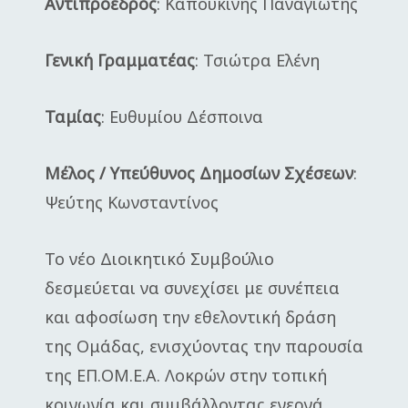
Αντιπρόεδρος
: Καπουκίνης Παναγιώτης
Γενική Γραμματέας
: Τσιώτρα Ελένη
Ταμίας
: Ευθυμίου Δέσποινα
Μέλος / Υπεύθυνος Δημοσίων Σχέσεων
:
Ψεύτης Κωνσταντίνος
Το νέο Διοικητικό Συμβούλιο
δεσμεύεται να συνεχίσει με συνέπεια
και αφοσίωση την εθελοντική δράση
της Ομάδας, ενισχύοντας την παρουσία
της ΕΠ.ΟΜ.Ε.Α. Λοκρών στην τοπική
κοινωνία και συμβάλλοντας ενεργά