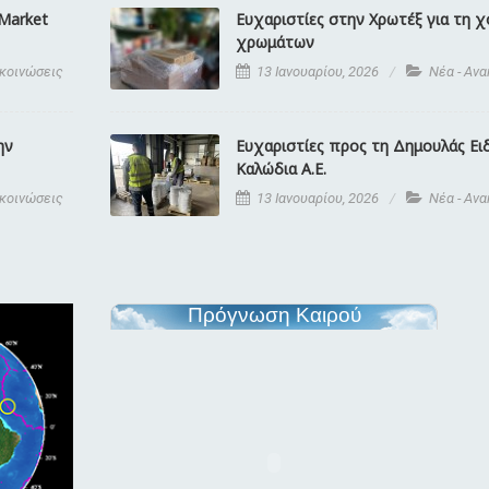
Market
Ευχαριστίες στην Χρωτέξ για τη χ
χρωμάτων
ακοινώσεις
13 Ιανουαρίου, 2026
Νέα - Αν
ην
Ευχαριστίες προς τη Δημουλάς Ει
Καλώδια Α.Ε.
ακοινώσεις
13 Ιανουαρίου, 2026
Νέα - Αν