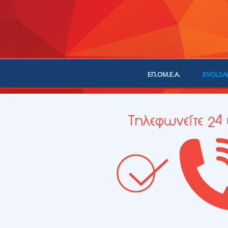
ΕΠ.ΟΜ.Ε.Α.
EVOLSA
ΕΠΙΚΟΙΝΩΝΙΑ
ΧΟΡ