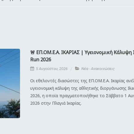
🚨 ΕΠ.ΟΜ.Ε.Α. ΙΚΑΡΙΑΣ | Υγειονομική Κάλυψη 
Run 2026
5 Αυγούστου, 2026
Νέα - Ανακοινώσεις
Οι εθελοντές διασώστες της ΕΠ.ΟΜ.Ε.Α. Ικαρίας αν
υγειονομική κάλυψη της αθλητικής διοργάνωσης Ika
2026, η οποία πραγματοποιήθηκε το Σάββατο 1 Α
2026 στην Πλαγιά Ικαρίας.