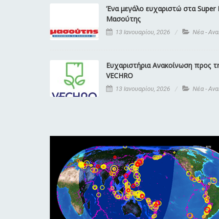
Ένα μεγάλο ευχαριστώ στα Super 
Μασούτης
13 Ιανουαρίου, 2026
Νέα - Αν
Ευχαριστήρια Ανακοίνωση προς τ
VECHRΟ
13 Ιανουαρίου, 2026
Νέα - Αν