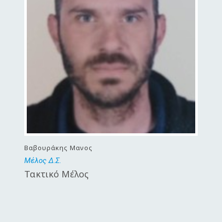
Βαβουράκης Μανος
Μέλος Δ.Σ.
Τακτικό Μέλος