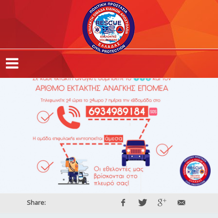
,
,
,
Share: