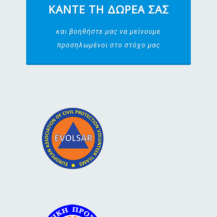
ΚΆΝΤΕ ΤΗ ΔΩΡΕΆ ΣΑΣ
και βοηθήστε μας να μείνουμε
προσηλωμένοι στο στόχο μας