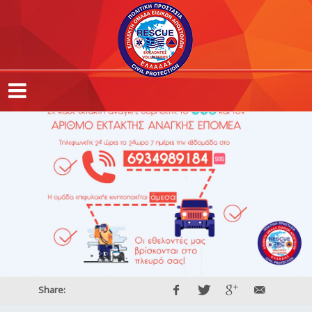
,
,
,
Share: