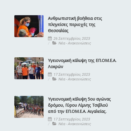
Ανθρωπιστική βοήθεια στις
πληγείσες περιοχές της
Θεσσαλίας
26 Σεπτεμβρίου, 2023
Νέα - Ανακοινώσεις
Υγειονομική κάλυψη της ΕΠ.ΟΜ.Ε.Α.
Λοκρών
17 Σεπτεμβρίου, 2023
Νέα - Ανακοινώσεις
Υγειονομική κάλυψη 5ου αγώνας
δρόμου, Γύρου Λίμνης Τσιβλού
από την ΕΠ.ΟΜ.Ε.Α. Αιγαλείας.
17 Σεπτεμβρίου, 2023
Νέα - Ανακοινώσεις