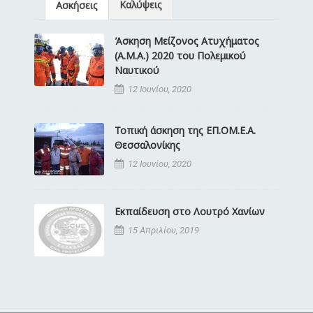
Καλύψεις
Ασκήσεις
Άσκηση Μείζονος Ατυχήματος
(Α.Μ.Α.) 2020 του Πολεμικού
Ναυτικού
12 Ιουνίου, 2020
Τοπική άσκηση της ΕΠ.ΟΜ.Ε.Α.
Θεσσαλονίκης
12 Ιουνίου, 2020
Εκπαίδευση στο Λουτρό Χανίων
15 Απριλίου, 2019